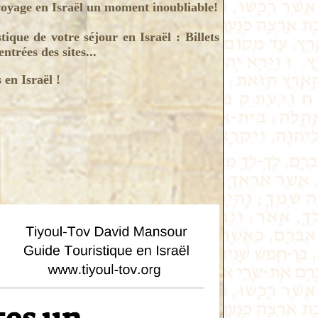
 voyage en Israël un moment inoubliable!
stique de votre séjour en Israël : Billets
ntrées des sites...
 en Israël !