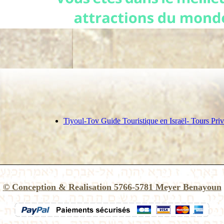
Tiyoul-Tov Guide Touristique en Israël- Tours Pri
© Conception & Realisation 5766-5781 Meyer Benayoun