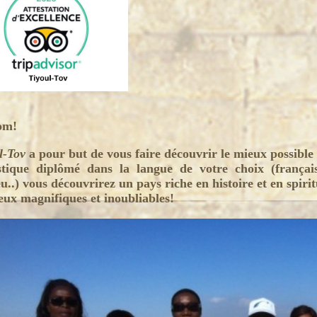
om!
l-Tov
a pour but de vous faire découvrir le mieux possible
stique diplômé dans la langue de votre choix (français,
u..) vous découvrirez un pays riche en histoire et en spiritu
ieux magnifiques et inoubliables!