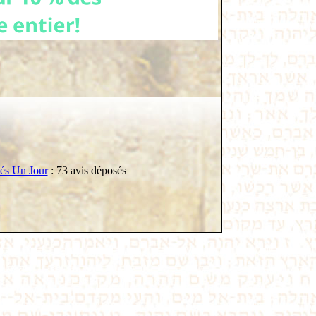
vés Un Jour
: 73 avis déposés