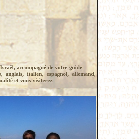
 Israël, accompagné de votre guide
 anglais, italien, espagnol, allemand,
alité et vous visiterez