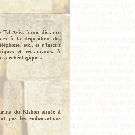
 Tel Aviv, à une distance
ces à la disposition des
éléphone, etc., et s’inscrit
iques et restaurants. A
tes archéologiques.
arina du Kishon située à
ant pas les embarcations