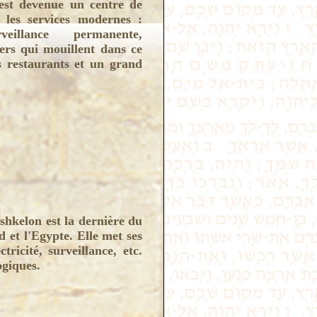
 est devenue un centre de
us les services modernes :
veillance permanente,
ers qui mouillent dans ce
s restaurants et un grand
Ashkelon est la dernière du
d et l'Egypte. Elle met ses
tricité, surveillance, etc.
ogiques.