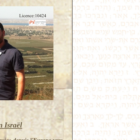
n Israël