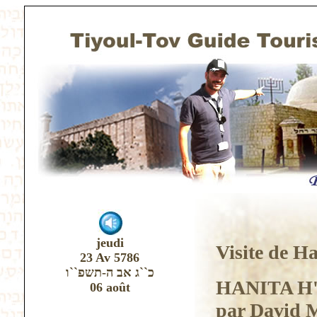
jeudi
Visite de Ha
23 Av 5786
כ``ג אב ה-תשפ``ו
HANITA H
06 août
par David 