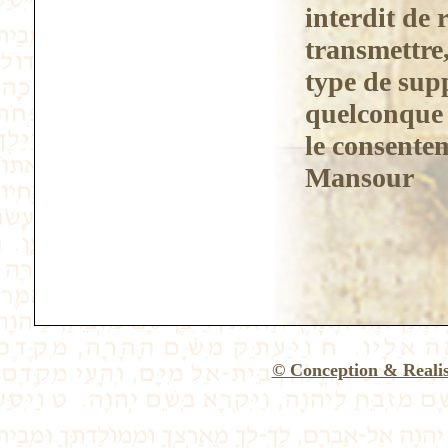
interdit de 
transmettre,
type de supp
quelconque d
le consentem
Mansour
© Conception & Reali