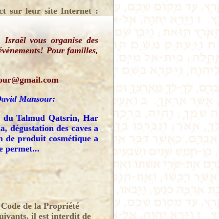
ct sur leur site Internet :
Israël vous organise des
 événements! Pour familles,
sour@gmail.com
 David Mansour:
le du Talmud Qatsrin, Har
a, dégustation des caves a
ion de produit cosmétique a
le permet...
 Code de la Propriété
ivants, il est interdit de