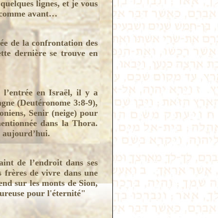
 quelques lignes, et je vous
s comme avant…
e de la confrontation des
tte dernière se trouve en
’entrée en Israël, il y a
tagne (Deutéronome 3:8-9),
oniens, Senir (neige) pour
entionnée dans la Thora.
à aujourd’hui.
aint de l’endroit dans ses
 frères de vivre dans une
nd sur les monts de Sion,
eureuse pour l'éternité"