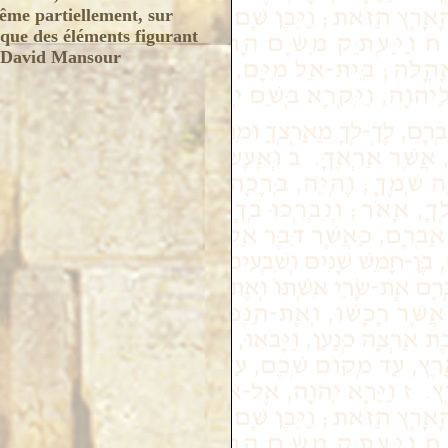
même partiellement, sur
nque des éléments figurant
de David Mansour