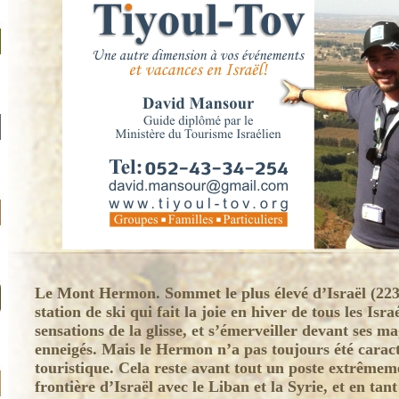
Le Mont Hermon. Sommet le plus élevé d’Israël (2236
station de ski qui fait la joie en hiver de tous les Isr
sensations de la glisse, et s’émerveiller devant ses m
enneigés. Mais le Hermon n’a pas toujours été caract
touristique. Cela reste avant tout un poste extrêmem
frontière d’Israël avec le Liban et la Syrie, et en tant