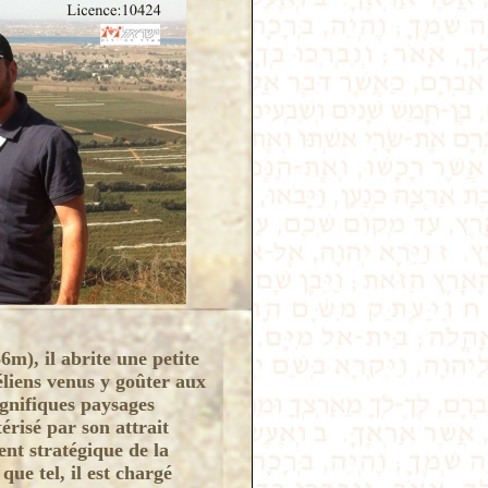
m), il abrite une petite
aéliens venus y goûter aux
agnifiques paysages
érisé par son attrait
ent stratégique de la
 que tel, il est chargé