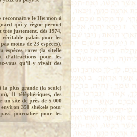
re reconnaître le Hermon à
agnard qui y règne permet
ut très justement, dès 1974,
 véritable palais pour les
 pas moins de 23 espèces),
 espèces rares (la sitelle
t d’attractions pour les
z-vous qu’il y vivait des
i la plus grande (la seule)
km), 11 téléphériques, des
r un site de près de 5 000
r environ 350 shékels pour
pass journalier pour les