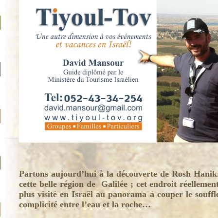
Partons aujourd’hui à la découverte de Rosh Hanikr
cette belle région de Galilée ; cet endroit réellemen
plus visité en Israël au panorama à couper le souffl
complicité entre l’eau et la roche…