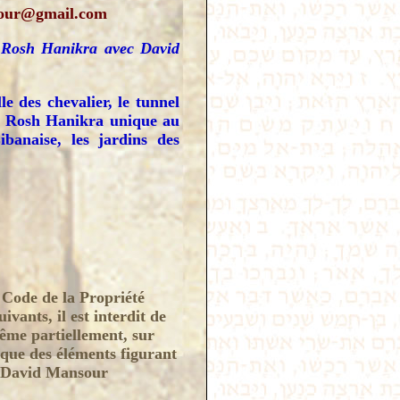
sour@gmail.com
e Rosh Hanikra avec David
le des chevalier, le tunnel
 de Rosh Hanikra unique au
ibanaise, les jardins des
 Code de la Propriété
ivants, il est interdit de
même partiellement, sur
nque des éléments figurant
de David Mansour