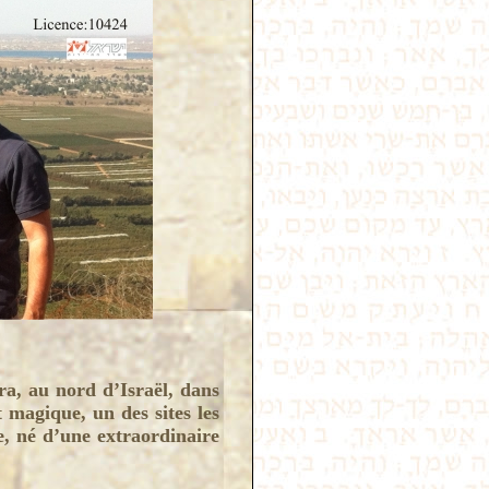
a, au nord d’Israël, dans
t magique, un des sites les
e, né d’une extraordinaire