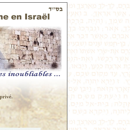
privé.