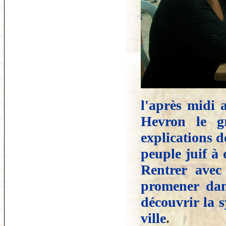
l'après midi a
Hevron le g
explications d
peuple juif à c
Rentrer ave
promener dans
découvrir la 
ville
.