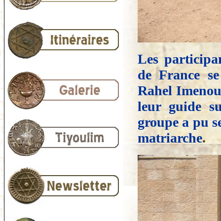
Les participa
de France se
Rahel Imenou 
leur guide s
groupe a pu se
matriarche
.