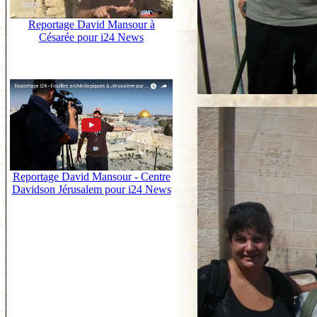
Reportage David Mansour à
Césarée pour i24 News
Reportage David Mansour - Centre
Davidson Jérusalem pour i24 News