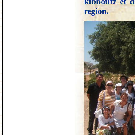
kibboutz et de
region.