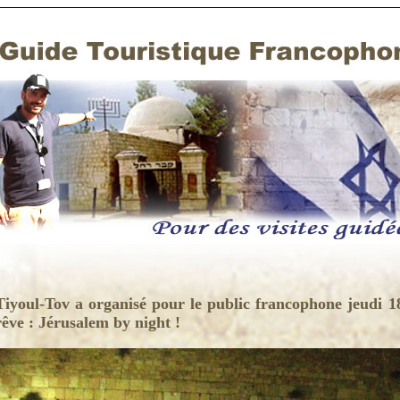
Tiyoul-Tov a organisé pour le public francophone jeudi 1
rêve : Jérusalem by night !