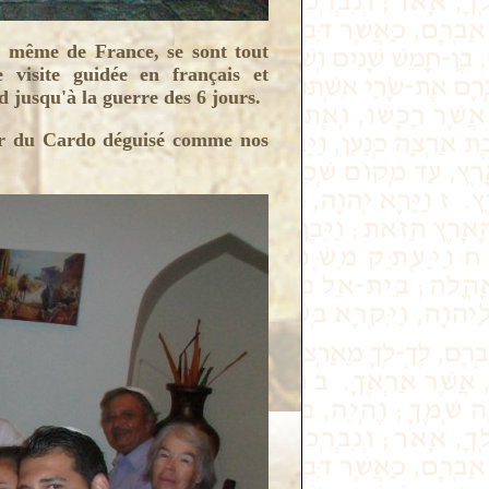
t même de France, se sont tout
 visite guidée en français et
d jusqu'à la guerre des 6 jours.
oeur du Cardo déguisé comme nos