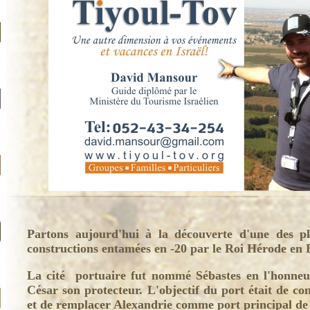
Partons aujourd'hui à la découverte d'une des plu
constructions entamées en -20 par le Roi Hérode en Er
La cité portuaire fut nommé Sébastes en l'honneu
César son protecteur. L'objectif du port était de c
et de remplacer Alexandrie comme port principal de