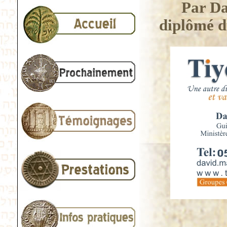
Par Da
diplômé d