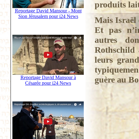
produits lait
Reportage David Mansour - Mont
Sion Jérusalem pour i24 News
Mais Israël 
Et pas n’im
autres don
Rothschild 
leurs grand
typiquemen
guère au Bo
Reportage David Mansour à
Césarée pour i24 News