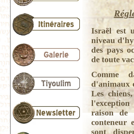
Régle
Israël est 
niveau d'hy
des pays oc
de toute vac
Comme dan
d'animaux e
Les chiens,
l'exceptio
raison de 
conteneur 
sont dispe