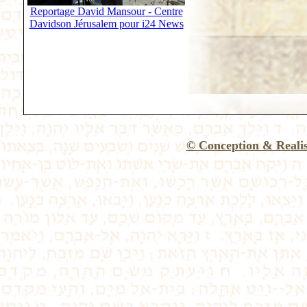
Reportage David Mansour - Centre
Davidson Jérusalem pour i24 News
© Conception & Reali