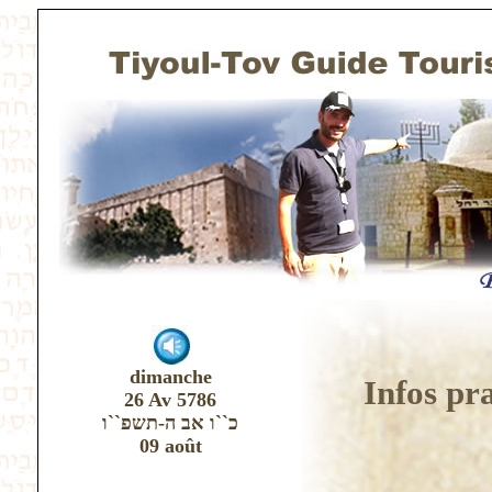
dimanche
Infos pr
26 Av 5786
כ``ו אב ה-תשפ``ו
09 août