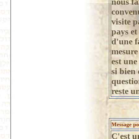
nous fa
convenu
visite 
pays et 
d'une f
mesure 
est une
si bien
questio
reste u
Message pos
C'est u