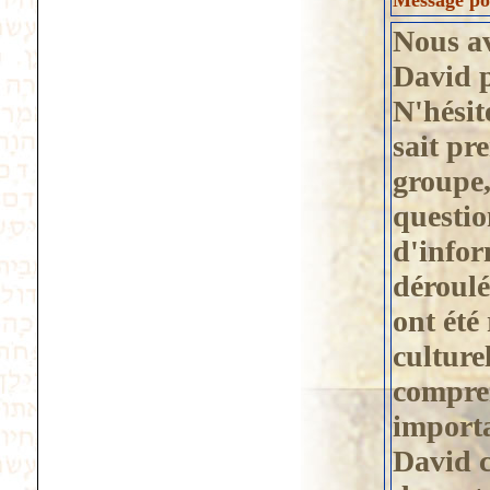
Message pos
Nous av
David p
N'hésit
sait pr
groupe,
questio
d'infor
déroulé
ont été
culture
compren
importa
David c