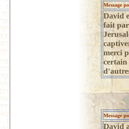
Message po
David e
fait pa
Jerusal
captive
merci p
certain
d'autre
Message pos
David a