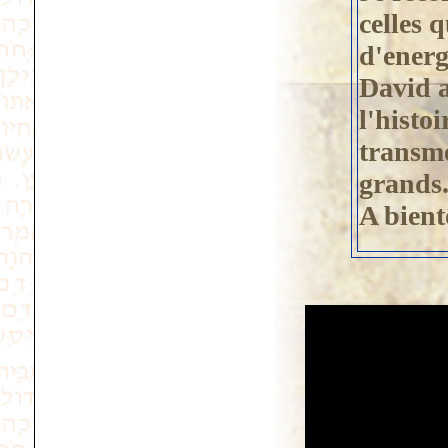
celles 
d'energ
David 
l'histo
transme
grands
A bient