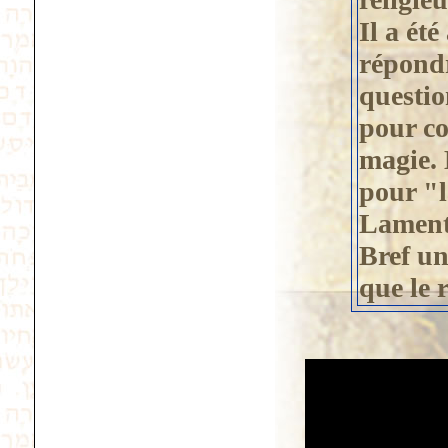
Il a été
répondr
questio
pour co
magie. 
pour "l
Lament
Bref un
que le