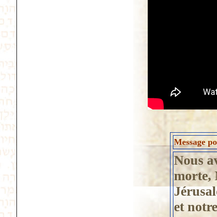
Message pos
Nous av
morte, 
Jérusal
et notr