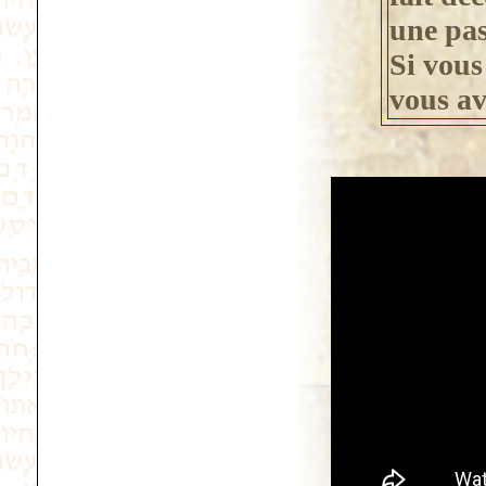
une pas
Si vous
vous av