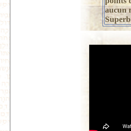
points d
aucun 
Superbe