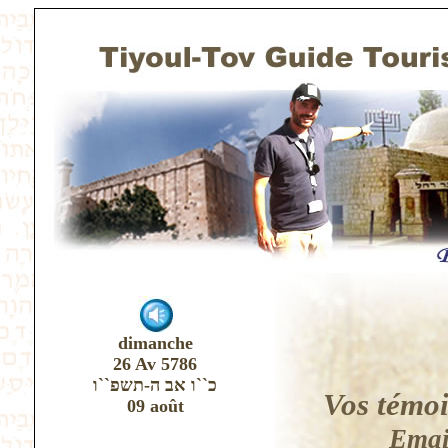
dimanche
26 Av 5786
כ``ו אב ה-תשפ``ו
Vos témoi
09 août
Emai