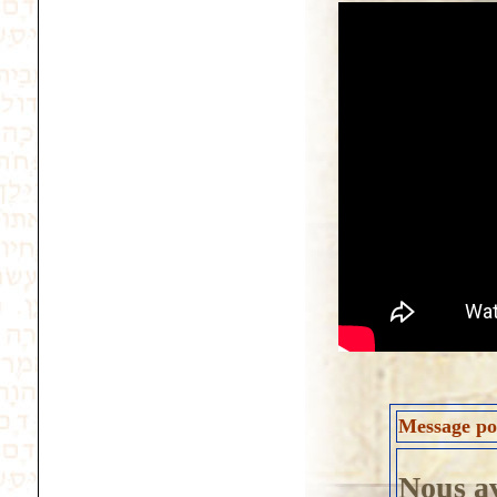
Message pos
Nous av