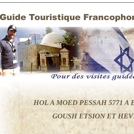
HOL A MOED PESSAH 5771 A
GOUSH ETSION ET HEVR