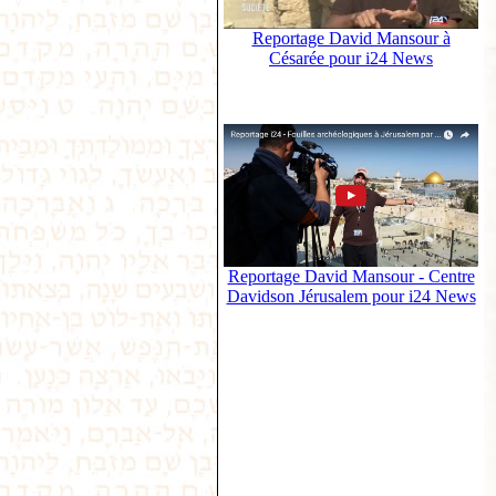
Reportage David Mansour à
Césarée pour i24 News
Reportage David Mansour - Centre
Davidson Jérusalem pour i24 News