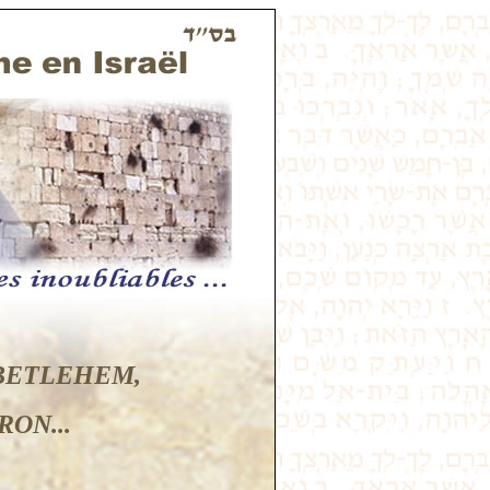
 BETLEHEM,
ON...