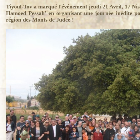
Tiyoul-Tov a marqué l'événement jeudi 21 Avril, 17 Nis
Hamoed Pessah' en organisant une journée inédite po
région des Monts de Judée !