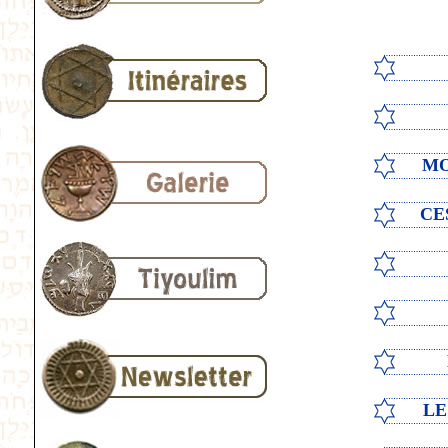
MO
CE
LE