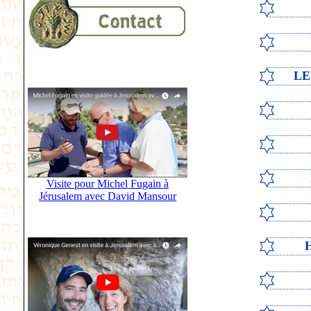
LE
Visite pour Michel Fugain à
Jérusalem avec David Mansour