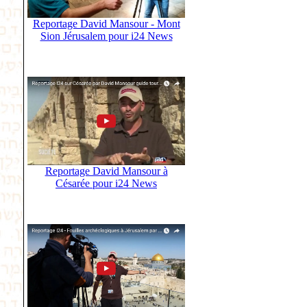
Reportage David Mansour - Mont
Sion Jérusalem pour i24 News
Reportage David Mansour à
Césarée pour i24 News